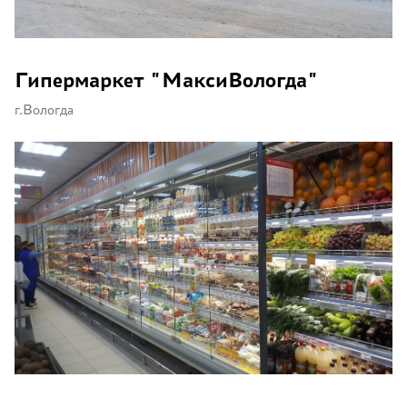
Гипермаркет "МаксиВологда"
г.Вологда