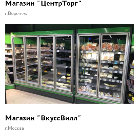
Магазин "ЦентрТорг"
г.Воронеж
Магазин "ВкуссВилл"
г.Москва