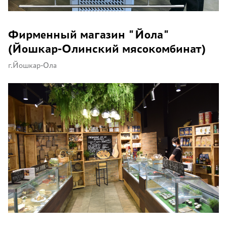
Фирменный магазин "Йола"
(Йошкар-Олинский мясокомбинат)
г.Йошкар-Ола