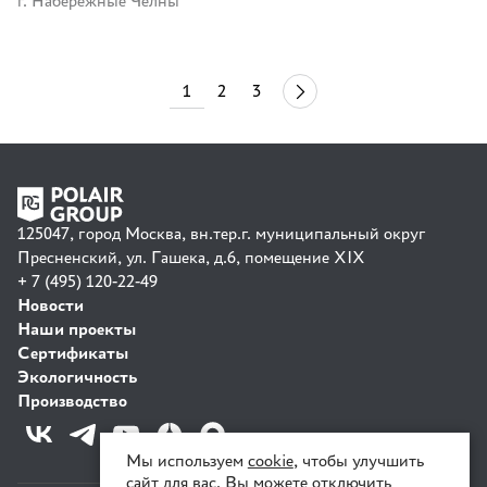
г. Набережные Челны
1
2
3
44
125047, город Москва, вн.тер.г. муниципальный округ
Пресненский, ул. Гашека, д.6, помещение XIX
+ 7 (495) 120-22-49
Новости
Наши проекты
Сертификаты
Экологичность
Производство
Мы используем
cookie
, чтобы улучшить
сайт для вас. Вы можете отключить