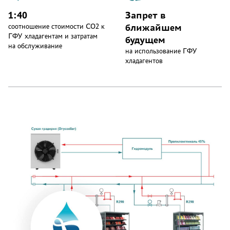
1:40
Запрет в
ближайшем
соотношение стоимости CO2 к
ГФУ хладагентам и затратам
будущем
на обслуживание
на использование ГФУ
хладагентов