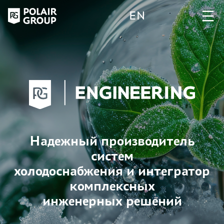
EN
Надежный производитель
систем
холодоснабжения и интегратор
комплексных
инженерных решений