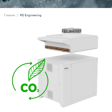
Главная
PG Engineering